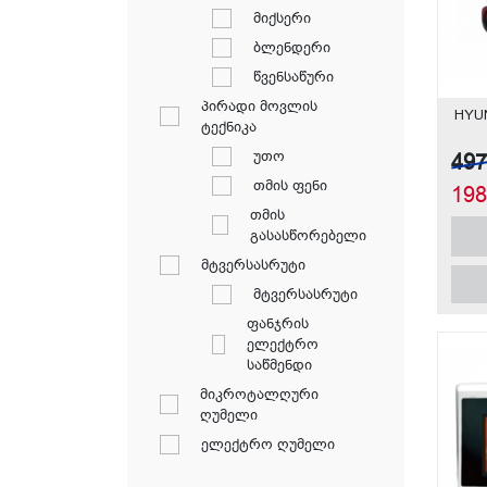
მიქსერი
ბლენდერი
წვენსაწური
პირადი მოვლის
HYU
ტექნიკა
უთო
49
თმის ფენი
19
თმის
გასასწორებელი
მტვერსასრუტი
მტვერსასრუტი
ფანჯრის
ელექტრო
საწმენდი
მიკროტალღური
ღუმელი
ელექტრო ღუმელი