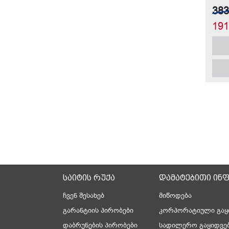
38
19
საიტის რუქა
დამატებითი ინ
ჩვენ შესახებ
მიწოდება
გარანტიის პირობები
კორპორატიული გაყ
დაბრუნების პირობები
სადილერო გაყიდვე