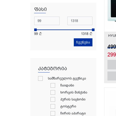
ფასი
99
1318
HYU
ჩვენება
49
29
კატეგორია
სამზარეულოს ტექნიკა
ჩაიდანი
ხორცის მანქანა
პურის საცხობი
ტოსტერი
ჩირის აპარატი