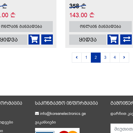
3
358
1.00
143.00
ონლაინ განვადება
ონლაინ განვადება
ყიდვა
ყიდვა
1
2
3
4
ფორმაცია
საკონტაქტო ინფორმაცია
გამოიწე
info@koreanelectronics.ge
დარჩით კა
იდვები
ვაკანსიები
ბი