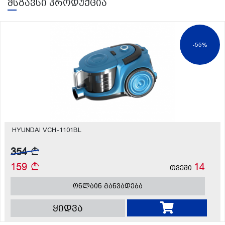
მსგავსი პროდუქცია
-55%
HYUNDAI VCH-1101BL
354
159
14
თვეში
ონლაინ განვადება
ყიდვა