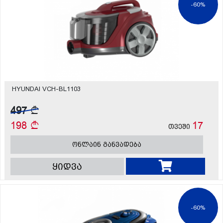
-60%
HYUNDAI VCH-BL1103
497
198
17
თვეში
ონლაინ განვადება
ყიდვა
-60%