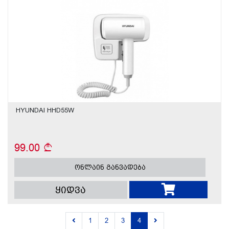
HYUNDAI HHD55W
99.00
ონლაინ განვადება
ყიდვა
1
2
3
4