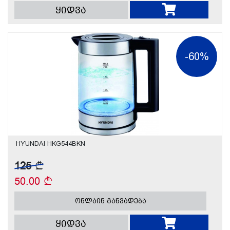
ყიდვა
-60%
HYUNDAI HKG544BKN
125
50.00
ონლაინ განვადება
ყიდვა