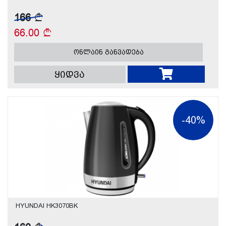
166
66.00
ონლაინ განვადება
ყიდვა
-40%
HYUNDAI HK3070BK