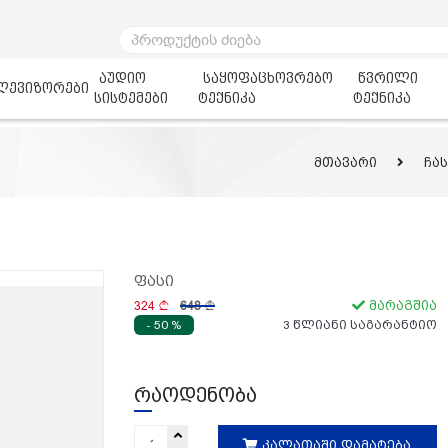
აუდიო
საყოფაცხოვრებო
წვრილი
ლევიზორები
სისტემები
ტექნიკა
ტექნიკა
მთავარი
ჩა
ფასი
324
648
მარაგშია
- 50 %
3 წლიანი საგარანტიო
რაოდენობა
კალათაში დამატება