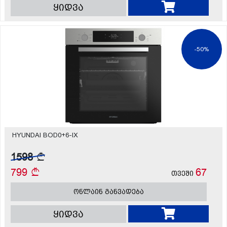
ყიდვა
-50%
HYUNDAI BOD0+6-IX
1598
799
67
თვეში
ონლაინ განვადება
ყიდვა