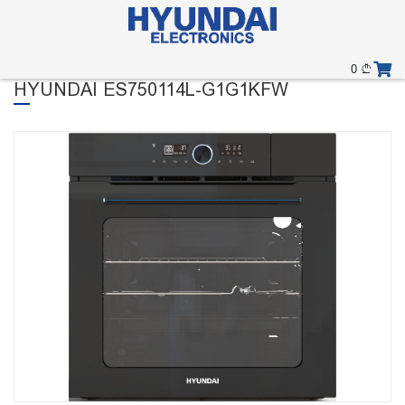
0
HYUNDAI ES750114L-G1G1KFW