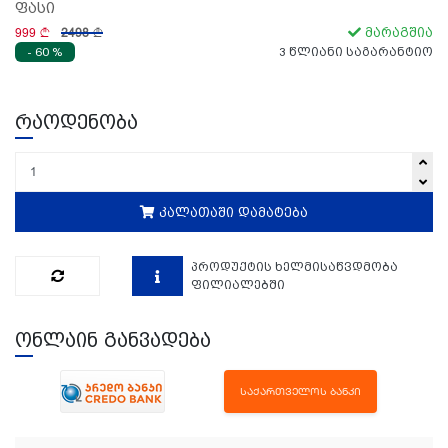
ფასი
999
2498
მარაგშია
- 60 %
3 წლიანი საგარანტიო
რაოდენობა
კალათაში დამატება
პროდუქტის ხელმისაწვდმობა
ფილიალებში
ონლაინ განვადება
ᲡᲐᲥᲐᲠᲗᲕᲔᲚᲝᲡ ᲑᲐᲜᲙᲘ