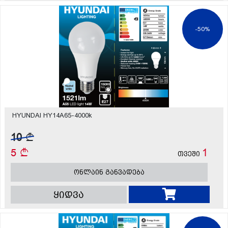
-50%
HYUNDAI HY14A65-4000k
10
5
1
თვეში
ონლაინ განვადება
ყიდვა