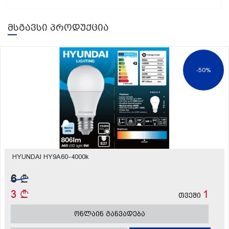
მსგავსი პროდუქცია
-50%
HYUNDAI HY9A60-4000k
6
3
1
თვეში
ონლაინ განვადება