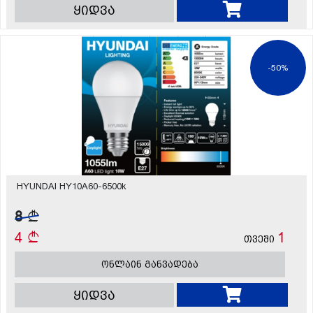
ყიდვა
-50%
HYUNDAI HY10A60-6500k
8
4
1
თვეში
ონლაინ განვადება
ყიდვა