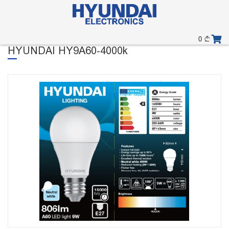
0
HYUNDAI HY9A60-4000k