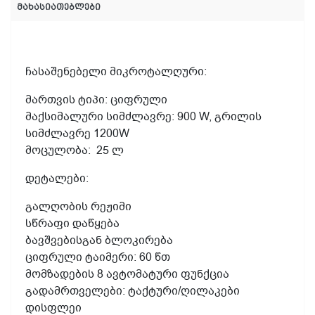
მახასიათებლები
ჩასაშენებელი მიკროტალღური:
მართვის
ტიპი
:
ციფრული
მაქსიმალური
სიმძლავრე
: 900 W,
გრილის
სიმძლავრე
1200W
მოცულობა
:
25 ლ
დეტალები
:
გალღობის
რეჟიმი
სწრაფი
დაწყება
ბავშვებისგან
ბლოკირებ
ა
ციფრული
ტაიმერი
: 60
წთ
მომზადების
8
ავტომატური
ფუნქცია
გადამრთველები
:
ტაქტური
/
ღილაკები
დისფლეი