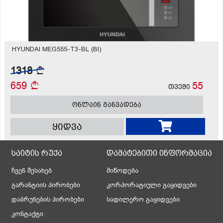
HYUNDAI MEG555-T3-BL (BI)
1318
659
55
თვეში
ონლაინ განვადება
ყიდვა
საიტის რუქა
დამატებითი ინფორმაცია
ჩვენ შესახებ
მიწოდება
გარანტიის პირობები
კორპორატიული გაყიდვები
დაბრუნების პირობები
სადილერო გაყიდვები
კონტაქტი