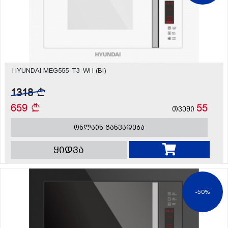
HYUNDAI MEG555-T3-WH (BI)
1318
659
55
თვეში
ონლაინ განვადება
ყიდვა
-50%