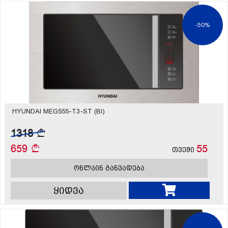
-50%
HYUNDAI MEG555-T3-ST (BI)
1318
659
55
თვეში
ონლაინ განვადება
ყიდვა