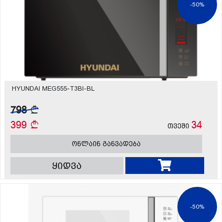
-50%
HYUNDAI MEG555-T3BI-BL
798
399
34
თვეში
ონლაინ განვადება
ყიდვა
-50%