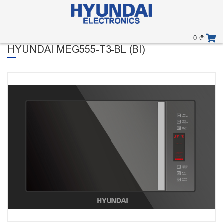
0
HYUNDAI MEG555-T3-BL (BI)