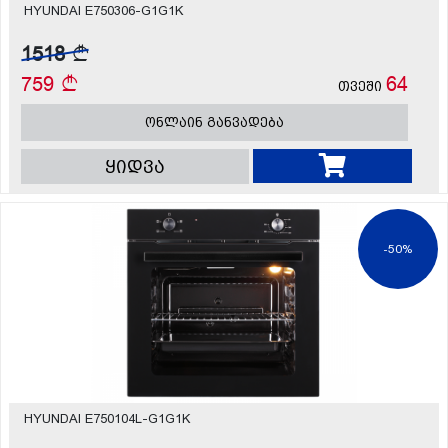
HYUNDAI E750306-G1G1K
1518
759
64
თვეში
ონლაინ განვადება
ყიდვა
-50%
HYUNDAI E750104L-G1G1K