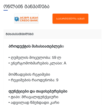
ონლაინ განვადება
ᲡᲐᲥᲐᲠᲗᲕᲔᲚᲝᲡ ᲑᲐᲜᲙᲘ
მახასიათებლები
პროდუქტის მახასიათებლებ
ი
• ღუმელის მოცულობა: 59 ლ
• ენერგომოხმარების კლასი: А
მომზადების რეჟიმები
• რეჟიმების რაოდენობა: 9
ფუნქციები და თავისებურებები
• ტიპი: მრავალფუნქციური
• ადვილად წმენდადი კარი