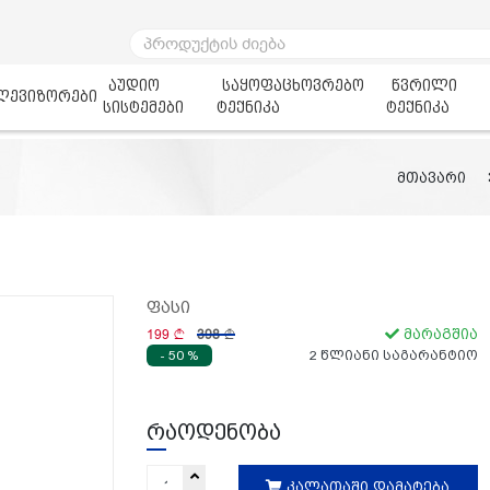
აუდიო
საყოფაცხოვრებო
წვრილი
ლევიზორები
სისტემები
ტექნიკა
ტექნიკა
მთავარი
ფასი
199
398
მარაგშია
- 50 %
2 წლიანი საგარანტიო
რაოდენობა
კალათაში დამატება