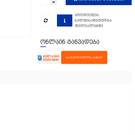
პროდუქტის
ხელმისაწვდმობა
ფილიალებში
ონლაინ განვადება
ᲡᲐᲥᲐᲠᲗᲕᲔᲚᲝᲡ ᲑᲐᲜᲙᲘ