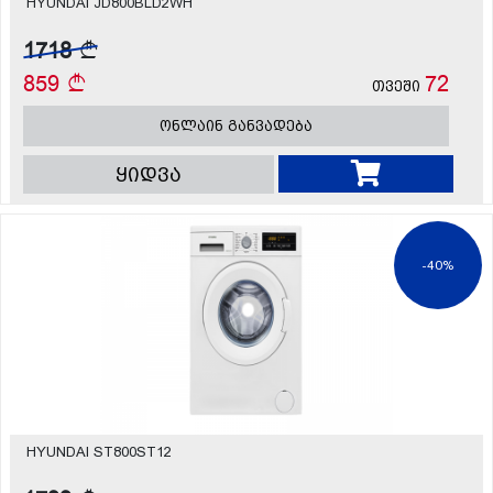
HYUNDAI JD800BLD2WH
1718
859
72
თვეში
ონლაინ განვადება
ყიდვა
-40%
HYUNDAI ST800ST12