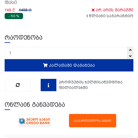
ფასი
749
1498
არ არის მარაგში
- 50 %
3 წლიანი საგარანტიო
რაოდენობა
კალათაში დამატება
პროდუქტის ხელმისაწვდმობა
ფილიალებში
ონლაინ განვადება
ᲡᲐᲥᲐᲠᲗᲕᲔᲚᲝᲡ ᲑᲐᲜᲙᲘ