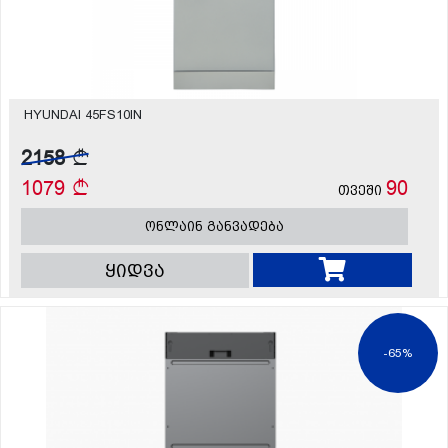
HYUNDAI 45FS10IN
2158
1079
90
თვეში
ონლაინ განვადება
ყიდვა
-65%