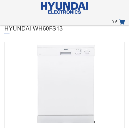
0
HYUNDAI WH60FS13