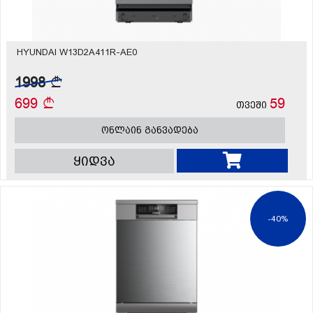
HYUNDAI W13D2A411R-AE0
1998
699
59
თვეში
ონლაინ განვადება
ყიდვა
-40%