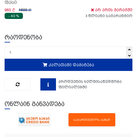
ფასი
960
1600
არ არის მარაგში
- 40 %
3 წლიანი საგარანტიო
რაოდენობა
კალათაში დამატება
პროდუქტის ხელმისაწვდმობა
ფილიალებში
ონლაინ განვადება
ᲡᲐᲥᲐᲠᲗᲕᲔᲚᲝᲡ ᲑᲐᲜᲙᲘ