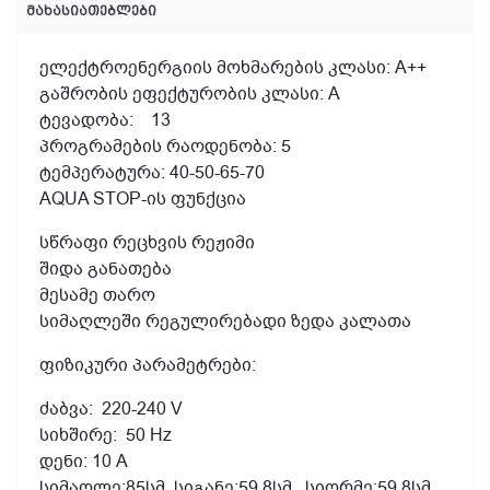
მახასიათებლები
ელექტროენერგიის
მოხმარების
კლასი
: A++
გაშრობის
ეფექტურობის
კლასი
: A
ტევადობა
: 1
3
პროგრამების რაოდენობა: 5
ტემპერატურა: 40-50-65-70
AQUA STOP-
ის ფუნქცია
სწრაფი რეცხვის რეჟიმი
შიდა განათება
მესამე თარო
სიმაღლეში
რეგულირებადი
ზედა
კალათა
ფიზიკური
პარამეტრები:
ძაბვა
: 220-240 V
სიხშირე
: 50 Hz
დენი
: 10 A
სიმაღლე:85სმ სიგანე:
59.8სმ სიღრმე:59.8სმ