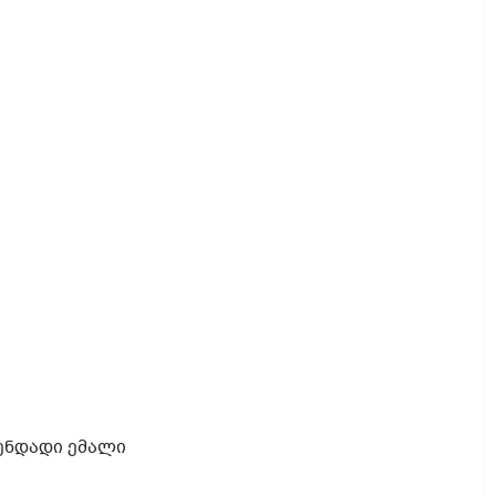
ენდადი
ემალი