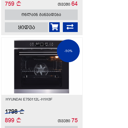
759
64
თვეში
ონლაინ განვადება
ყიდვა
-50%
HYUNDAI E750112L-H1H3F
1798
899
75
თვეში