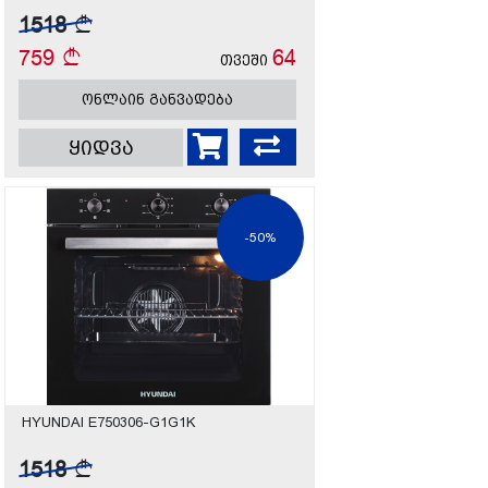
1518
759
64
თვეში
ონლაინ განვადება
ყიდვა
-50%
HYUNDAI E750306-G1G1K
1518