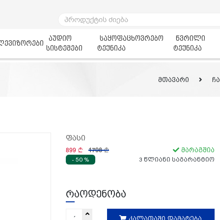
აუდიო
საყოფაცხოვრებო
წვრილი
ლევიზორები
სისტემები
ტექნიკა
ტექნიკა
მთავარი
ჩ
ფასი
899
1798
მარაგშია
- 50 %
3 წლიანი საგარანტიო
რაოდენობა
კალათაში დამატება