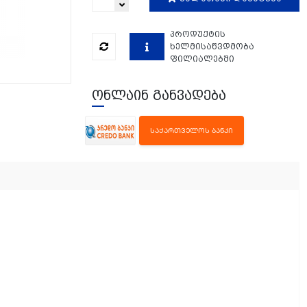
პროდუქტის
ხელმისაწვდმობა
ფილიალებში
ონლაინ განვადება
ᲡᲐᲥᲐᲠᲗᲕᲔᲚᲝᲡ ᲑᲐᲜᲙᲘ