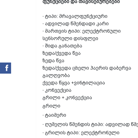
ფუნქციები
და
თავისებურებები
∙
ტიპი
:
მრავალფუნქციური
∙
ადვილად
წმენდადი
კარი
∙
მართვის
ტიპი
:
ელექტრონული
სენსორული დისფლეი
∙
შიდა
განათება
ზედა
/
ქვედა
წვა
ზედა წვა
ზედა
/
ქვედა
ცხელი ჰაერის დაბერვა
გალღვობა
ქვედა წყვა +ვინტილაცია
∙
კონვექცია
გრილი
+
კონვექცია
გრილი
∙
ტაიმერი
∙
ღუმელის
წმენდის
ტიპი
:
ადვილად
წმ
∙
გრილის
ტიპი
:
ელექტრონული