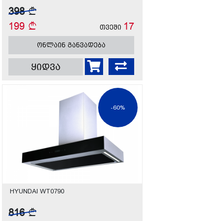
398
199
17
თვეში
ონლაინ განვადება
ყიდვა
-60%
HYUNDAI WT0790
816