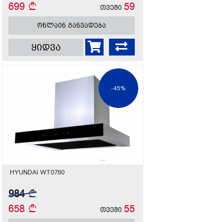
699
59
თვეში
ონლაინ განვადება
ყიდვა
-45%
HYUNDAI WT0760
984
658
55
თვეში