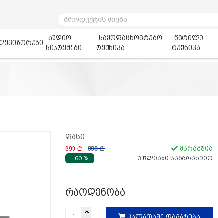
აუდიო
საყოფაცხოვრებო
წვრილი
ლევიზორები
სისტემები
ტექნიკა
ტექნიკა
ფასი
399
998
მარაგშია
- 60 %
3 წლიანი საგარანტიო
რაოდენობა
კალათაში დამატება