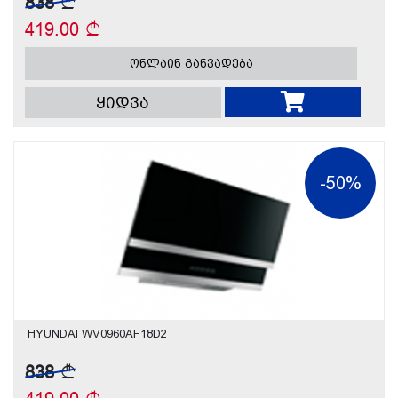
838
419.00
ონლაინ განვადება
ყიდვა
-50%
HYUNDAI WV0960AF18D2
838