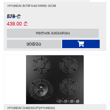
HYUNDAI BI70FA4G1WW2-IXCM
878
439.00
ონლაინ განვადება
ყიდვა
HYUNDAI G4620GCP(HYUNDAI)