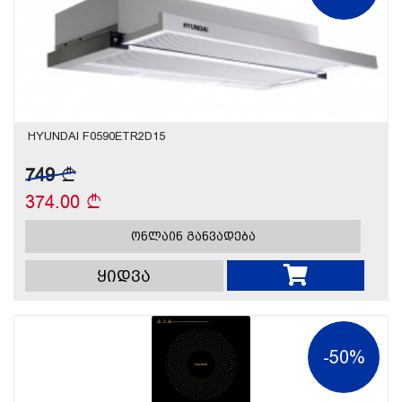
HYUNDAI F0590ETR2D15
749
374.00
ონლაინ განვადება
ყიდვა
-50%