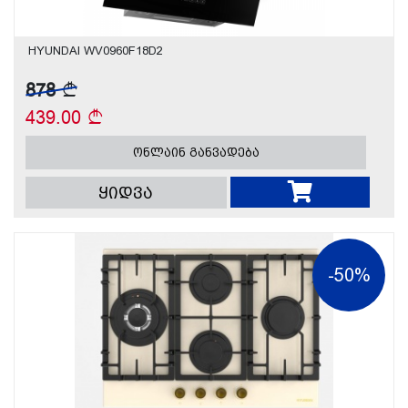
HYUNDAI WV0960F18D2
878
439.00
ონლაინ განვადება
ყიდვა
-50%