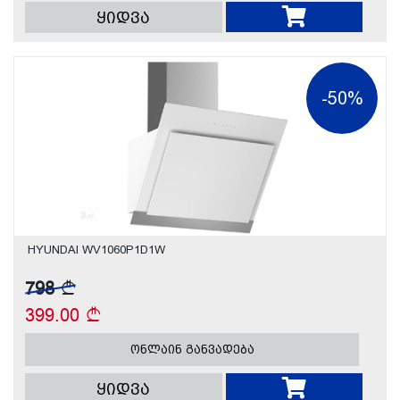
ყიდვა
-50%
HYUNDAI WV1060P1D1W
798
399.00
ონლაინ განვადება
ყიდვა