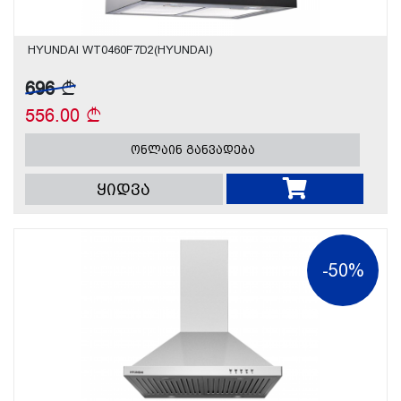
HYUNDAI WT0460F7D2(HYUNDAI)
696
556.00
ონლაინ განვადება
ყიდვა
-50%