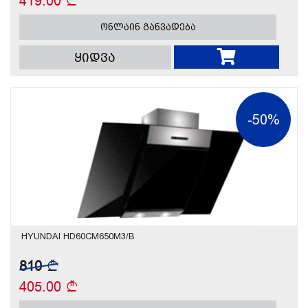
419.00
ონლაინ განვადება
ყიდვა
-50%
HYUNDAI HD60CM650M3/B
810
405.00