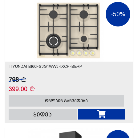
-50%
HYUNDAI BI60FS3G1WW3-IXCP-BERP
798
399.00
ონლაინ განვადება
ყიდვა