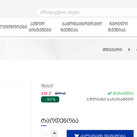
აუდიო
საყოფაცხოვრებო
წვრილი
ლევიზორები
სისტემები
ტექნიკა
ტექნიკა
მთავარი
ფასი
338
677
მარაგშია
- 50 %
3 წლიანი საგარანტიო
რაოდენობა
კალათაში დამატება