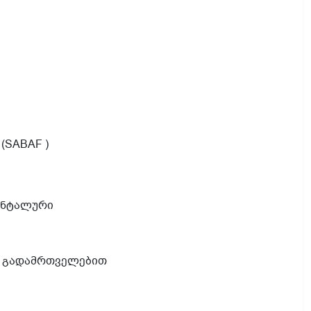
(SABAF )
ონტალური
ვი გადამრთველებით