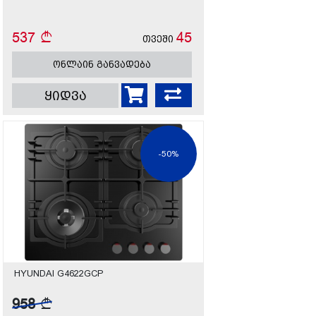
537
45
თვეში
ონლაინ განვადება
ყიდვა
-50%
HYUNDAI G4622GCP
958