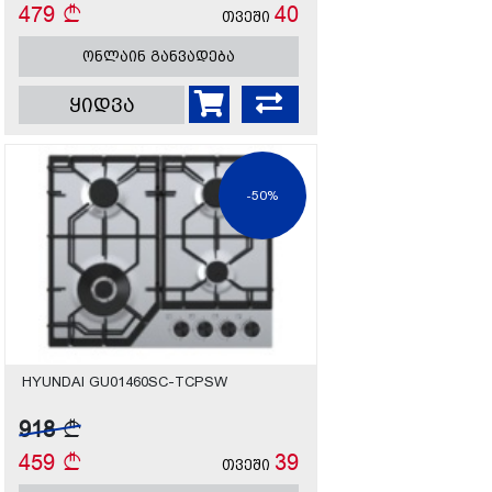
479
40
თვეში
ონლაინ განვადება
ყიდვა
-50%
HYUNDAI GU01460SC-TCPSW
918
459
39
თვეში