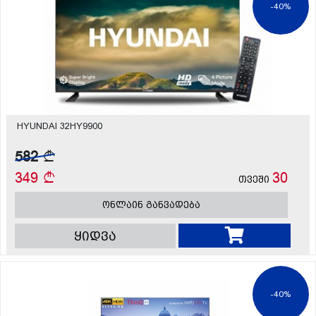
-40%
HYUNDAI 32HY9900
582
349
30
თვეში
ონლაინ განვადება
ყიდვა
-40%