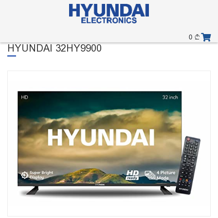
0
HYUNDAI 32HY9900