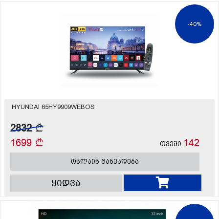
-40%
HYUNDAI 65HY9909WEBOS
2832
1699
142
თვეში
ონლაინ განვადება
ყიდვა