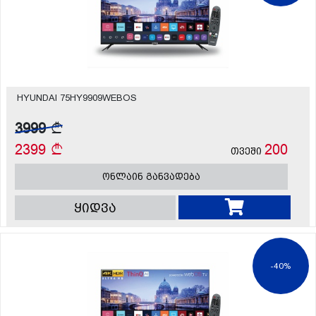
HYUNDAI 75HY9909WEBOS
3999
2399
200
თვეში
ონლაინ განვადება
ყიდვა
-40%